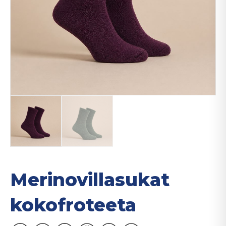
Merinovillasukat
kokofroteeta