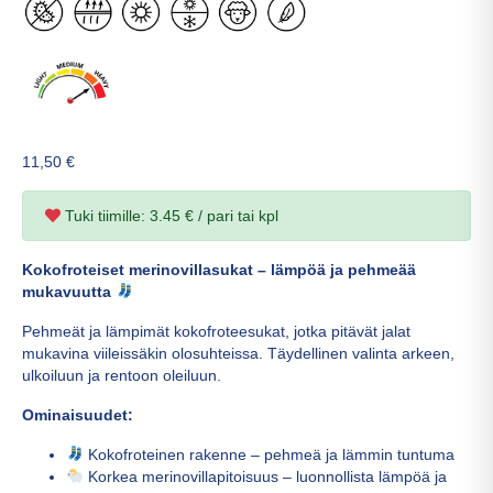
11,50
€
Tuki tiimille: 3.45 € / pari tai kpl
Kokofroteiset merinovillasukat – lämpöä ja pehmeää
mukavuutta
Pehmeät ja lämpimät kokofroteesukat, jotka pitävät jalat
mukavina viileissäkin olosuhteissa. Täydellinen valinta arkeen,
ulkoiluun ja rentoon oleiluun.
Ominaisuudet:
Kokofroteinen rakenne – pehmeä ja lämmin tuntuma
Korkea merinovillapitoisuus – luonnollista lämpöä ja