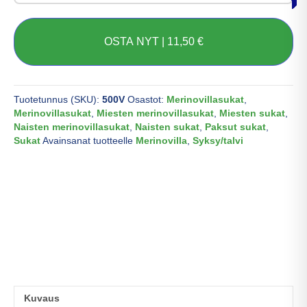
OSTA NYT |
11,50
€
Tuotetunnus (SKU):
500V
Osastot:
Merinovillasukat
,
Merinovillasukat
,
Miesten merinovillasukat
,
Miesten sukat
,
Naisten merinovillasukat
,
Naisten sukat
,
Paksut sukat
,
Sukat
Avainsanat tuotteelle
Merinovilla
,
Syksy/talvi
Kuvaus