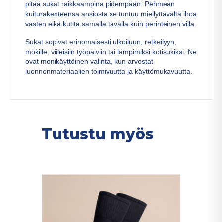
pitää sukat raikkaampina pidempään. Pehmeän
kuiturakenteensa ansiosta se tuntuu miellyttävältä ihoa
vasten eikä kutita samalla tavalla kuin perinteinen villa.
Sukat sopivat erinomaisesti ulkoiluun, retkeilyyn,
mökille, viileisiin työpäiviin tai lämpimiksi kotisukiksi. Ne
ovat monikäyttöinen valinta, kun arvostat
luonnonmateriaalien toimivuutta ja käyttömukavuutta.
Tutustu myös