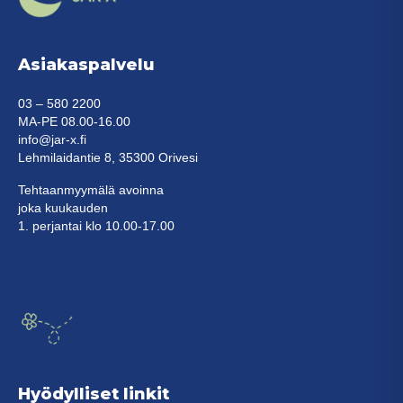
sivulla.
Asiakaspalvelu
03 – 580 2200
MA-PE 08.00-16.00
info@jar-x.fi
Lehmilaidantie 8, 35300 Orivesi
Tehtaanmyymälä avoinna
joka kuukauden
1. perjantai klo 10.00-17.00
Hyödylliset linkit