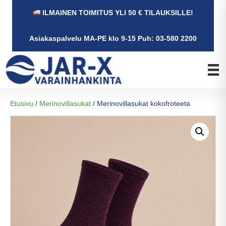
ILMAINEN TOIMITUS YLI 50 € TILAUKSILLE!
Asiakaspalvelu MA-PE klo 9-15 Puh: 03-580 2200
Etusivu
/
Merinovillasukat
/ Merinovillasukat kokofroteeta