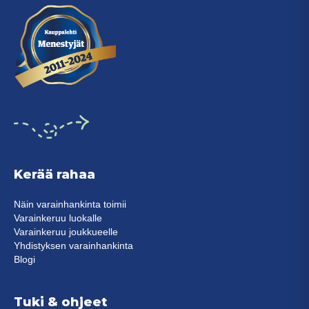
Kerää rahaa
Näin varainhankinta toimii
Varainkeruu luokalle
Varainkeruu joukkueelle
Yhdistyksen varainhankinta
Blogi
Tuki & ohjeet