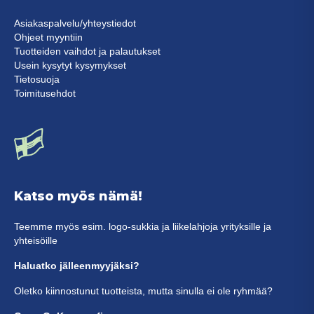
Asiakaspalvelu/yhteystiedot
Ohjeet myyntiin
Tuotteiden vaihdot ja palautukset
Usein kysytyt kysymykset
Tietosuoja
Toimitusehdot
Katso myös nämä!
Teemme myös esim. logo-sukkia ja liikelahjoja yrityksille ja
yhteisöille
Haluatko jälleenmyyjäksi?
Oletko kiinnostunut tuotteista, mutta sinulla ei ole ryhmää?