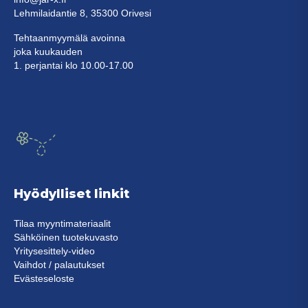
Lehmilaidantie 8, 35300 Orivesi
Tehtaanmyymälä avoinna
joka kuukauden
1. perjantai klo 10.00-17.00
Hyödylliset linkit
Tilaa myyntimateriaalit
Sähköinen tuotekuvasto
Yritysesittely-video
Vaihdot / palautukset
Evästeseloste