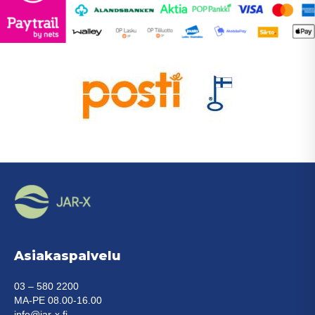
Asiakaspalvelu
03 – 580 2200
MA-PE 08.00-16.00
info@jar-x.fi