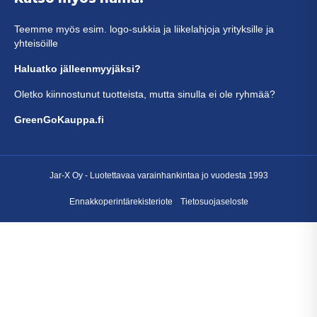
Teemme myös esim. logo-sukkia ja liikelahjoja yrityksille ja
yhteisöille
Haluatko jälleenmyyjäksi?
Oletko kiinnostunut tuotteista, mutta sinulla ei ole ryhmää?
GreenGoKauppa.fi
Jar-X Oy -
Luotettavaa varainhankintaa
jo vuodesta 1993
Ennakkoperintärekisteriote
Tietosuojaseloste