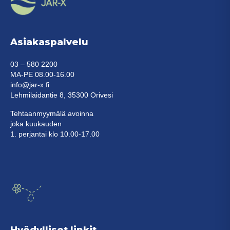
Asiakaspalvelu
03 – 580 2200
MA-PE 08.00-16.00
info@jar-x.fi
Lehmilaidantie 8, 35300 Orivesi
Tehtaanmyymälä avoinna
joka kuukauden
1. perjantai klo 10.00-17.00