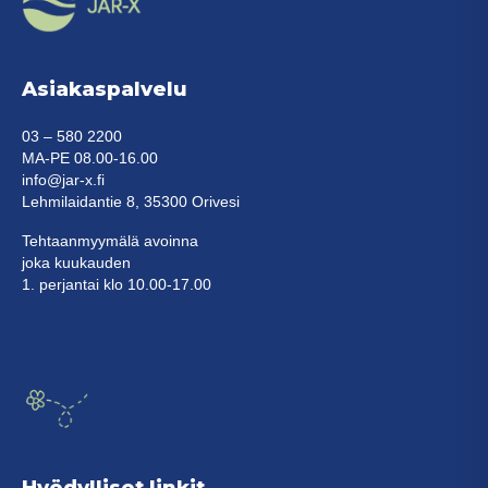
Asiakaspalvelu
03 – 580 2200
MA-PE 08.00-16.00
info@jar-x.fi
Lehmilaidantie 8, 35300 Orivesi
Tehtaanmyymälä avoinna
joka kuukauden
1. perjantai klo 10.00-17.00