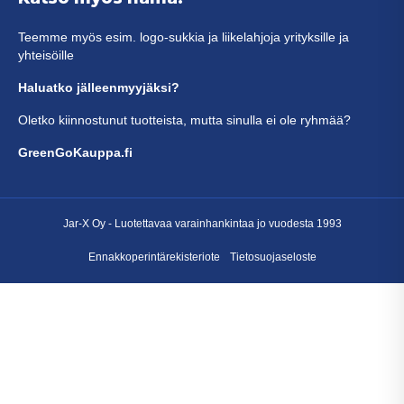
Teemme myös esim. logo-sukkia ja liikelahjoja yrityksille ja
yhteisöille
Haluatko jälleenmyyjäksi?
Oletko kiinnostunut tuotteista, mutta sinulla ei ole ryhmää?
GreenGoKauppa.fi
Jar-X Oy -
Luotettavaa varainhankintaa
jo vuodesta 1993
Ennakkoperintärekisteriote
Tietosuojaseloste