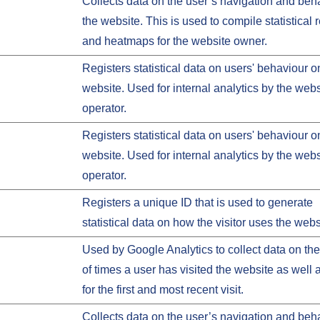
Collects data on the user’s navigation and beh
the website. This is used to compile statistical 
and heatmaps for the website owner.
Registers statistical data on users' behaviour o
website. Used for internal analytics by the webs
operator.
Registers statistical data on users' behaviour o
website. Used for internal analytics by the webs
operator.
Registers a unique ID that is used to generate
statistical data on how the visitor uses the webs
Used by Google Analytics to collect data on t
of times a user has visited the website as well 
for the first and most recent visit.
Collects data on the user’s navigation and beh