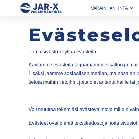
VARAINHANKINTA
Evästesel
Tämä sivusto käyttää evästeitä.
Käytämme evästeitä tarjoamamme sisällön ja mai
Lisäksi jaamme sosiaalisen median, mainosalan ja
tietoja muihin tietoihin, joita olet antanut heille ta
Voit muuttaa tekemiäsi evästevalintoja milloin vain
Evästeet ovat pieniä tekstitiedostoja, joita sivu