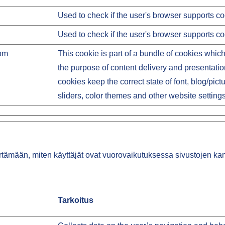
Used to check if the user's browser supports co
Used to check if the user's browser supports co
om
This cookie is part of a bundle of cookies whic
the purpose of content delivery and presentati
cookies keep the correct state of font, blog/pict
sliders, color themes and other website settings
rtämään, miten käyttäjät ovat vuorovaikutuksessa sivustojen kans
Tarkoitus