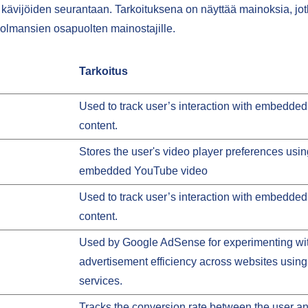
kävijöiden seurantaan. Tarkoituksena on näyttää mainoksia, jotka
a kolmansien osapuolten mainostajille.
Tarkoitus
Used to track user’s interaction with embedded
content.
Stores the user's video player preferences usin
embedded YouTube video
Used to track user’s interaction with embedded
content.
Used by Google AdSense for experimenting wi
advertisement efficiency across websites using 
services.
Tracks the conversion rate between the user an