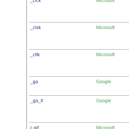
_clck
Microsoft
_clsk
Microsoft
_cltk
Microsoft
_ga
Google
_ga_#
Google
c.gif
Microsoft