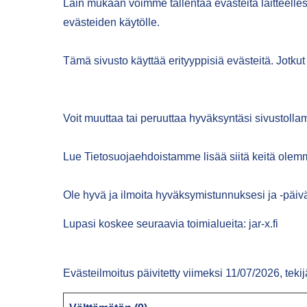
Lain mukaan voimme tallentaa evästeitä laitteelle
evästeiden käytölle.
Tämä sivusto käyttää erityyppisiä evästeitä. Jotk
Voit muuttaa tai peruuttaa hyväksyntäsi sivustoll
Lue Tietosuojaehdoistamme lisää siitä keitä olemme
Ole hyvä ja ilmoita hyväksymistunnuksesi ja -päivä
Lupasi koskee seuraavia toimialueita: jar-x.fi
Evästeilmoitus päivitetty viimeksi 11/07/2026, teki