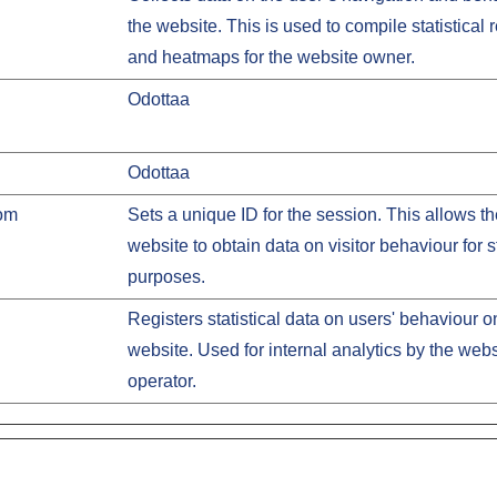
the website. This is used to compile statistical 
and heatmaps for the website owner.
Odottaa
Odottaa
om
Sets a unique ID for the session. This allows t
website to obtain data on visitor behaviour for st
purposes.
Registers statistical data on users' behaviour o
website. Used for internal analytics by the webs
operator.