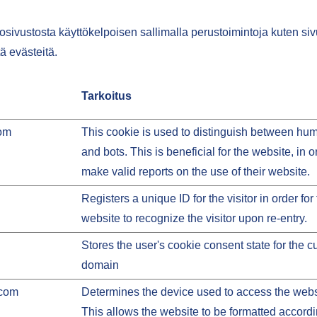
ivustosta käyttökelpoisen sallimalla perustoimintoja kuten sivu
ä evästeitä.
Tarkoitus
om
This cookie is used to distinguish between hu
and bots. This is beneficial for the website, in o
make valid reports on the use of their website.
Registers a unique ID for the visitor in order for
website to recognize the visitor upon re-entry.
Stores the user's cookie consent state for the c
domain
.com
Determines the device used to access the webs
This allows the website to be formatted accordi