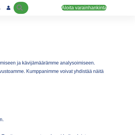
Haku
Aloita varainhankinta
Ä
kemiseen ja kävijämäärämme analysoimiseen.
 sivustoamme. Kumppanimme voivat yhdistää näitä
n.