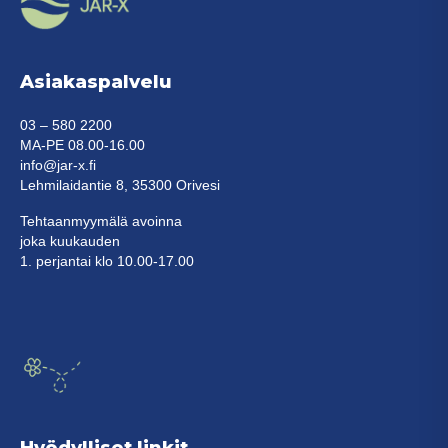
Asiakaspalvelu
03 – 580 2200
MA-PE 08.00-16.00
info@jar-x.fi
Lehmilaidantie 8, 35300 Orivesi
Tehtaanmyymälä avoinna
joka kuukauden
1. perjantai klo 10.00-17.00