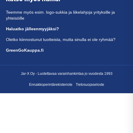
Teemme myös esim. logo-sukkia ja liikelahjoja yrityksille ja
yhteisöille
Haluatko jälleenmyyjäksi?
Oletko kiinnostunut tuotteista, mutta sinulla ei ole ryhmää?
GreenGoKauppa.fi
Jar-X Oy -
Luotettavaa varainhankintaa
jo vuodesta 1993
Ennakkoperintärekisteriote
Tietosuojaseloste