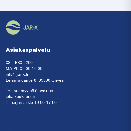
Asiakaspalvelu
03 – 580 2200
MA-PE 08.00-16.00
info@jar-x.fi
Lehmilaidantie 8, 35300 Orivesi
Tehtaanmyymälä avoinna
joka kuukauden
1. perjantai klo 10.00-17.00