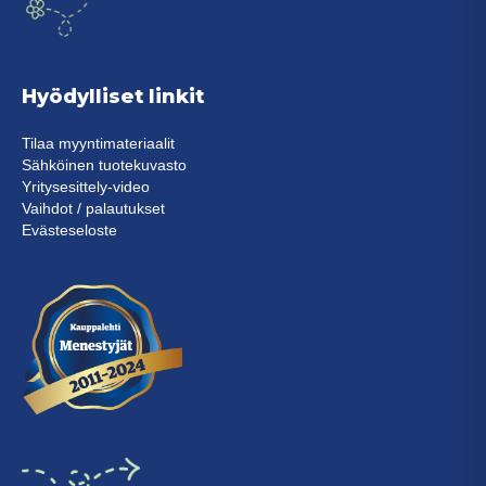
Hyödylliset linkit
Tilaa myyntimateriaalit
Sähköinen tuotekuvasto
Yritysesittely-video
Vaihdot / palautukset
Evästeseloste