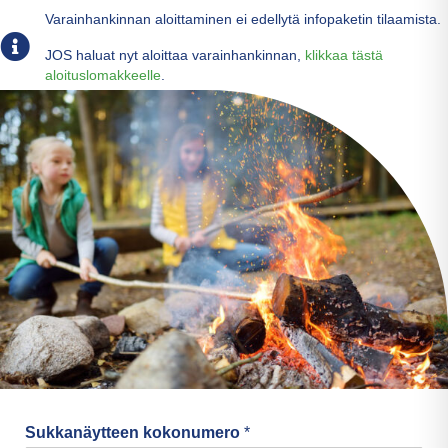
Varainhankinnan aloittaminen ei edellytä infopaketin tilaamista.
JOS haluat nyt aloittaa varainhankinnan,
klikkaa tästä
aloituslomakkeelle
.
Sukkanäytteen kokonumero
*