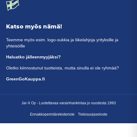
Katso myös nämä!
Teemme myös esim. logo-sukkia ja liikelahjoja yrityksille ja
yhteisöille
Haluatko jälleenmyyjäksi?
Oletko kiinnostunut tuotteista, mutta sinulla ei ole ryhmää?
GreenGoKauppa.fi
Jar-X Oy -
Luotettavaa varainhankintaa
jo vuodesta 1993
Ennakkoperintärekisteriote
Tietosuojaseloste