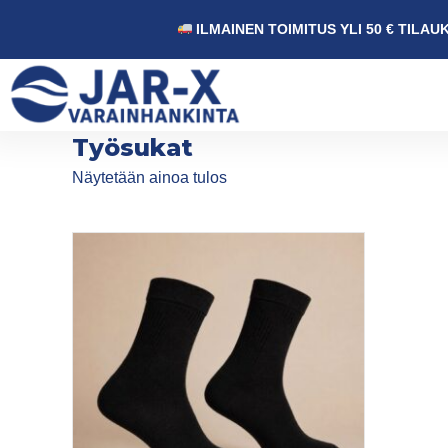
ILMAINEN TOIMITUS YLI 50 € TILAU
Työsukat
Näytetään ainoa tulos