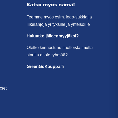
Katso myös nämä!
Teemme myös esim. logo-sukkia ja
liikelahjoja yrityksille ja yhteisöille
Haluatko jälleenmyyjäksi?
Oletko kiinnostunut tuotteista, mutta
sinulla ei ole ryhmää?
GreenGoKauppa.fi
kset