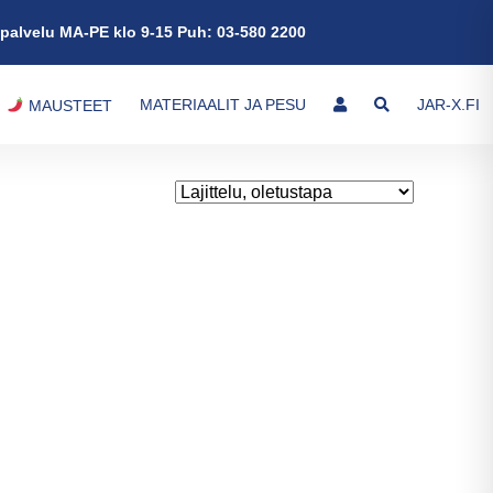
palvelu MA-PE klo 9-15 Puh: 03-580 2200
MATERIAALIT JA PESU
JAR-X.FI
MAUSTEET