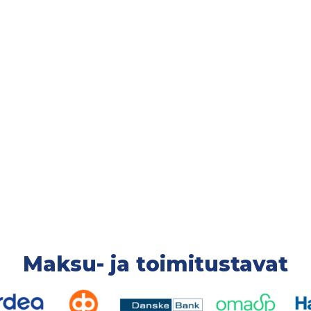
pohja 2-pack
Maksu- ja toimitustavat