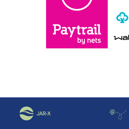
sivulla.