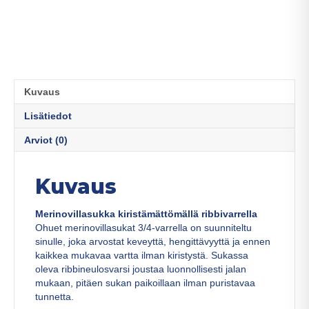
Kuvaus
Lisätiedot
Arviot (0)
Kuvaus
Merinovillasukka kiristämättömällä ribbivarrella
Ohuet merinovillasukat 3/4-varrella on suunniteltu
sinulle, joka arvostat keveyttä, hengittävyyttä ja ennen
kaikkea mukavaa vartta ilman kiristystä. Sukassa
oleva ribbineulosvarsi joustaa luonnollisesti jalan
mukaan, pitäen sukan paikoillaan ilman puristavaa
tunnetta.