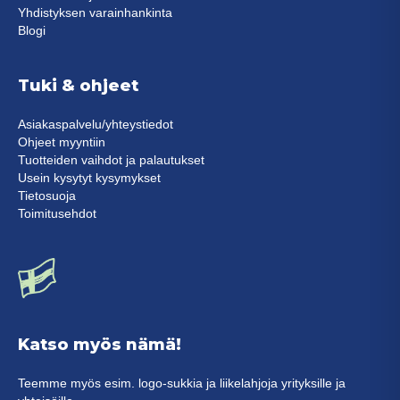
Yhdistyksen varainhankinta
Blogi
Tuki & ohjeet
Asiakaspalvelu/yhteystiedot
Ohjeet myyntiin
Tuotteiden vaihdot ja palautukset
Usein kysytyt kysymykset
Tietosuoja
Toimitusehdot
Katso myös nämä!
Teemme myös esim. logo-sukkia ja liikelahjoja yrityksille ja