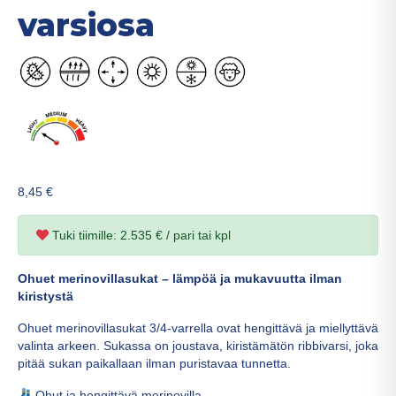
varsiosa
8,45
€
Tuki tiimille: 2.535 € / pari tai kpl
Ohuet merinovillasukat – lämpöä ja mukavuutta ilman
kiristystä
Ohuet merinovillasukat 3/4-varrella ovat hengittävä ja miellyttävä
valinta arkeen. Sukassa on joustava, kiristämätön ribbivarsi, joka
pitää sukan paikallaan ilman puristavaa tunnetta.
Ohut ja hengittävä merinovilla