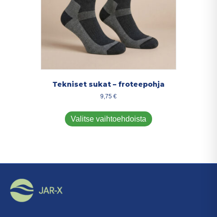
Tekniset sukat – froteepohja
9,75
€
Tällä
tuotteella
Valitse vaihtoehdoista
on
useampi
muunnelma.
Voit
tehdä
valinnat
tuotteen
sivulla.