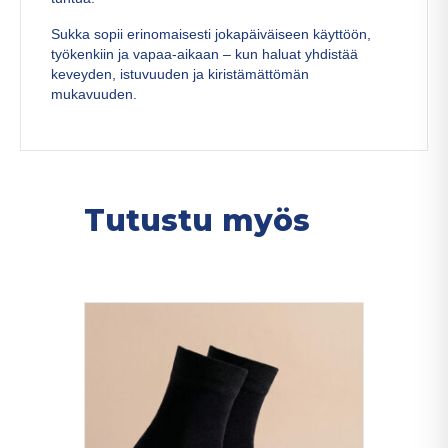
Sukka sopii erinomaisesti jokapäiväiseen käyttöön,
työkenkiin ja vapaa-aikaan – kun haluat yhdistää
keveyden, istuvuuden ja kiristämättömän
mukavuuden.
Tutustu myös