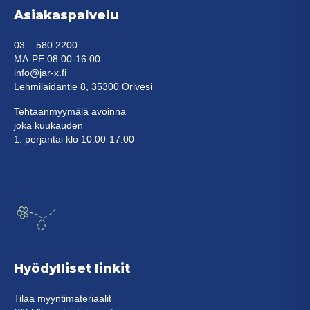
Asiakaspalvelu
03 – 580 2200
MA-PE 08.00-16.00
info@jar-x.fi
Lehmilaidantie 8, 35300 Orivesi
Tehtaanmyymälä avoinna
joka kuukauden
1. perjantai klo 10.00-17.00
Hyödylliset linkit
Tilaa myyntimateriaalit