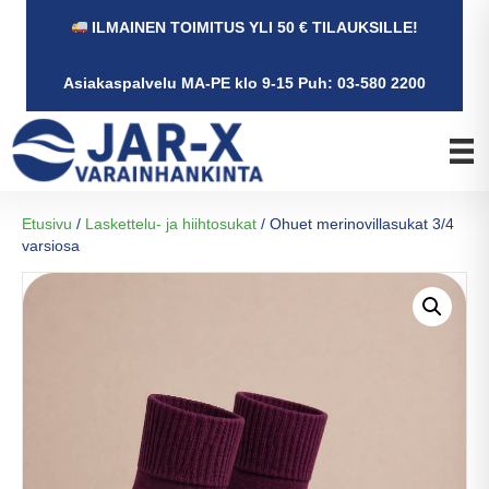
ILMAINEN TOIMITUS YLI 50 € TILAUKSILLE!
Asiakaspalvelu MA-PE klo 9-15 Puh: 03-580 2200
Etusivu
/
Laskettelu- ja hiihtosukat
/ Ohuet merinovillasukat 3/4
varsiosa