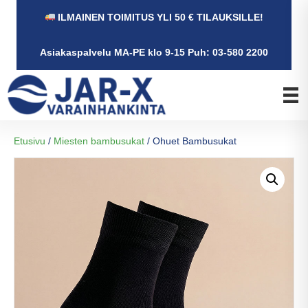
ILMAINEN TOIMITUS YLI 50 € TILAUKSILLE!
Asiakaspalvelu MA-PE klo 9-15 Puh: 03-580 2200
Etusivu
/
Miesten bambusukat
/ Ohuet Bambusukat