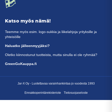
Katso myös nämä!
Teemme myös esim. logo-sukkia ja liikelahjoja yrityksille ja
yhteisöille
Haluatko jälleenmyyjäksi?
Oletko kiinnostunut tuotteista, mutta sinulla ei ole ryhmää?
GreenGoKauppa.fi
Jar-X Oy -
Luotettavaa varainhankintaa
jo vuodesta 1993
Ennakkoperintärekisteriote
Tietosuojaseloste