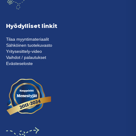
Hyödylliset linkit
Tilaa myyntimateriaalit
Sähköinen tuotekuvasto
Yritysesittely-video
Vaihdot / palautukset
Evästeseloste