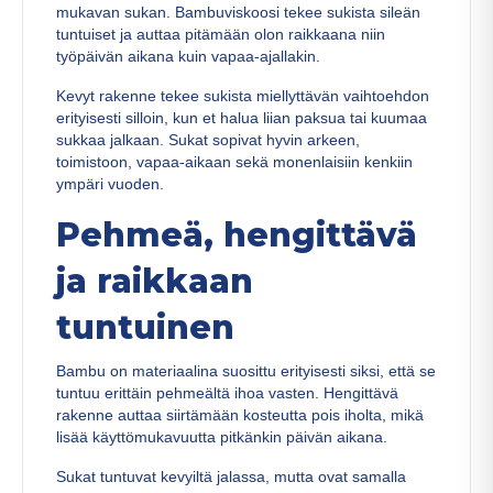
mukavan sukan. Bambuviskoosi tekee sukista sileän
tuntuiset ja auttaa pitämään olon raikkaana niin
työpäivän aikana kuin vapaa-ajallakin.
Kevyt rakenne tekee sukista miellyttävän vaihtoehdon
erityisesti silloin, kun et halua liian paksua tai kuumaa
sukkaa jalkaan. Sukat sopivat hyvin arkeen,
toimistoon, vapaa-aikaan sekä monenlaisiin kenkiin
ympäri vuoden.
Pehmeä, hengittävä
ja raikkaan
tuntuinen
Bambu on materiaalina suosittu erityisesti siksi, että se
tuntuu erittäin pehmeältä ihoa vasten. Hengittävä
rakenne auttaa siirtämään kosteutta pois iholta, mikä
lisää käyttömukavuutta pitkänkin päivän aikana.
Sukat tuntuvat kevyiltä jalassa, mutta ovat samalla