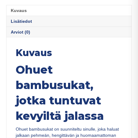
Kuvaus
Lisätiedot
Arviot (0)
Kuvaus
Ohuet
bambusukat,
jotka tuntuvat
kevyiltä jalassa
Ohuet bambusukat on suunniteltu sinulle, joka haluat
jalkaan pehmeän, hengittävän ja huomaamattoman