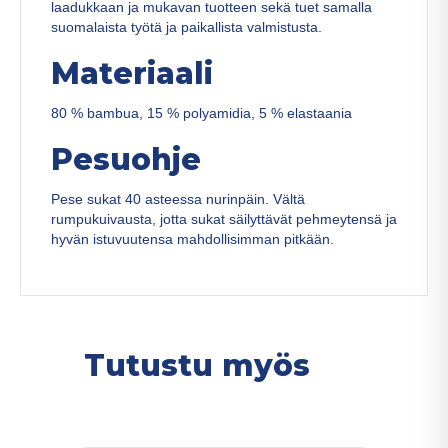
laadukkaan ja mukavan tuotteen sekä tuet samalla
suomalaista työtä ja paikallista valmistusta.
Materiaali
80 % bambua, 15 % polyamidia, 5 % elastaania
Pesuohje
Pese sukat 40 asteessa nurinpäin. Vältä
rumpukuivausta, jotta sukat säilyttävät pehmeytensä ja
hyvän istuvuutensa mahdollisimman pitkään.
Tutustu myös