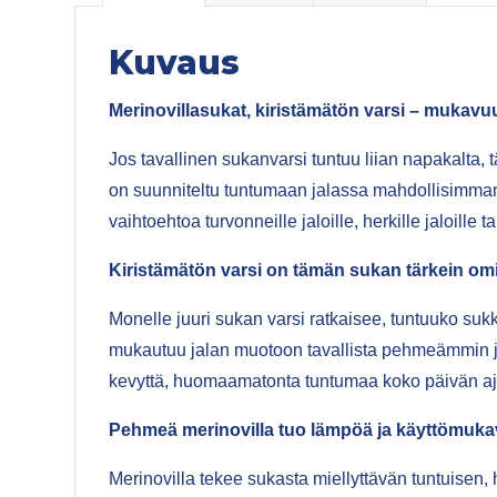
Kuvaus
Merinovillasukat, kiristämätön varsi – mukavuu
Jos tavallinen sukanvarsi tuntuu liian napakalta, 
on suunniteltu tuntumaan jalassa mahdollisimman 
vaihtoehtoa turvonneille jaloille, herkille jaloil
Kiristämätön varsi on tämän sukan tärkein om
Monelle juuri sukan varsi ratkaisee, tuntuuko suk
mukautuu jalan muotoon tavallista pehmeämmin ja h
kevyttä, huomaamatonta tuntumaa koko päivän aj
Pehmeä merinovilla tuo lämpöä ja käyttömuka
Merinovilla tekee sukasta miellyttävän tuntuisen, 