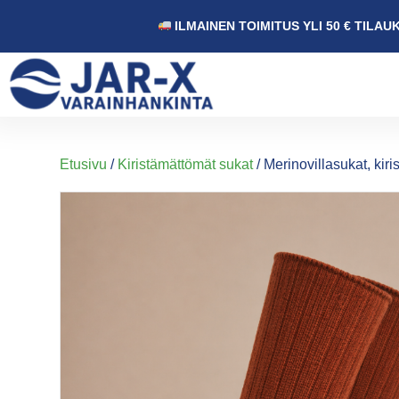
ILMAINEN TOIMITUS YLI 50 € TILAU
Etusivu
/
Kiristämättömät sukat
/ Merinovillasukat, kir