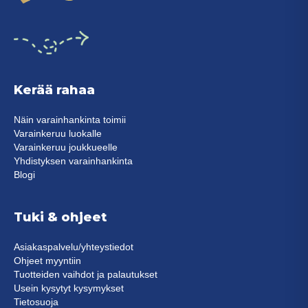
Kerää rahaa
Näin varainhankinta toimii
Varainkeruu luokalle
Varainkeruu joukkueelle
Yhdistyksen varainhankinta
Blogi
Tuki & ohjeet
Asiakaspalvelu/yhteystiedot
Ohjeet myyntiin
Tuotteiden vaihdot ja palautukset
Usein kysytyt kysymykset
Tietosuoja