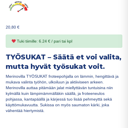
20,80
€
Tuki tiimille: 6.24 € / pari tai kpl
TYÖSUKAT – Säätä et voi valita,
mutta hyvät työsukat voit.
Merinovilla TYÖSUKAT froteepohjalla on lämmin, hengittävä ja
mukava valinta työhön, ulkoiluun ja aktiiviseen arkeen.
Merinovilla auttaa pitämään jalat miellyttävän tuntuisina niin
kylmällä kuin lämpimämmälläkin säällä, ja froteeneulos
pohjassa, kantapäällä ja kärjessä tuo lisää pehmeyttä sekä
käyttömukavuutta. Sukissa on myös saumaton kärki, joka
vähentää hiertymistä.