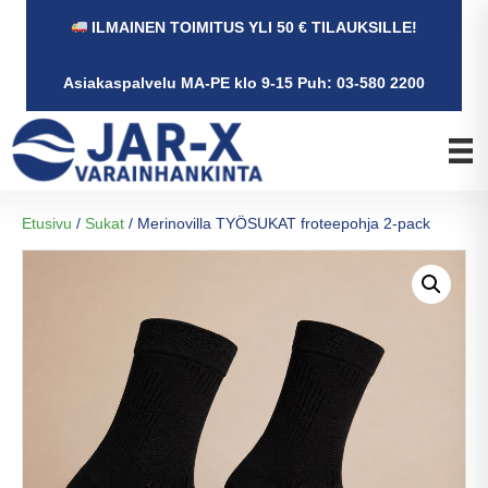
ILMAINEN TOIMITUS YLI 50 € TILAUKSILLE!
Asiakaspalvelu MA-PE klo 9-15 Puh: 03-580 2200
Etusivu
/
Sukat
/ Merinovilla TYÖSUKAT froteepohja 2-pack