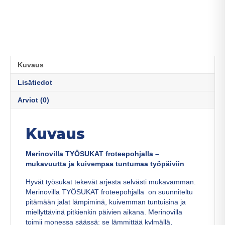
Kuvaus
Lisätiedot
Arviot (0)
Kuvaus
Merinovilla TYÖSUKAT froteepohjalla –
mukavuutta ja kuivempaa tuntumaa työpäiviin
Hyvät työsukat tekevät arjesta selvästi mukavamman.
Merinovilla TYÖSUKAT froteepohjalla on suunniteltu
pitämään jalat lämpiminä, kuivemman tuntuisina ja
miellyttävinä pitkienkin päivien aikana. Merinovilla
toimii monessa säässä: se lämmittää kylmällä,