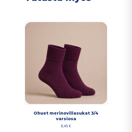
Ohuet merinovillasukat 3/4
varsiosa
8,45
€