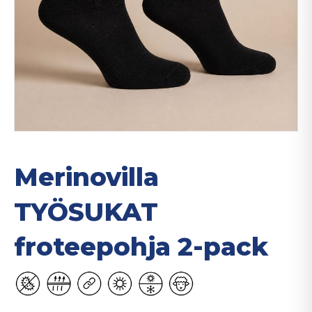
Merinovilla
TYÖSUKAT
froteepohja 2-pack