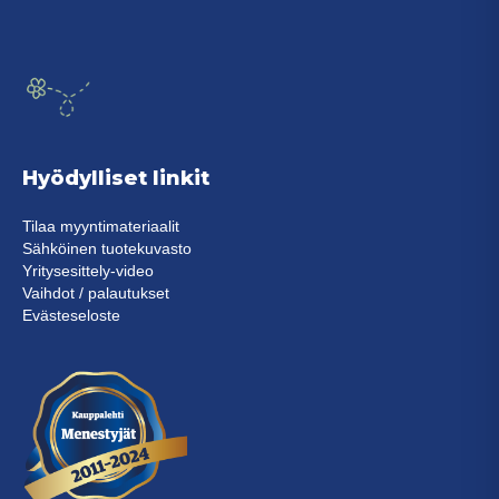
Hyödylliset linkit
Tilaa myyntimateriaalit
Sähköinen tuotekuvasto
Yritysesittely-video
Vaihdot / palautukset
Evästeseloste