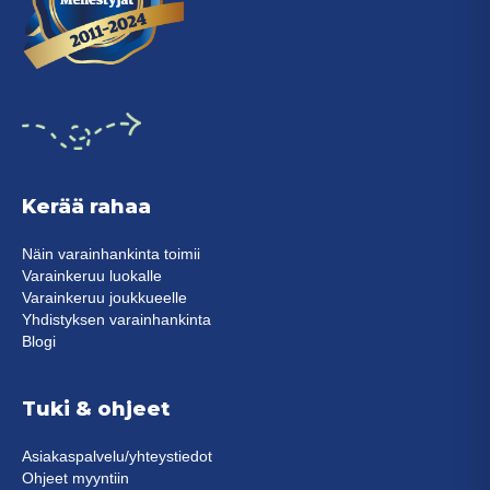
Kerää rahaa
Näin varainhankinta toimii
Varainkeruu luokalle
Varainkeruu joukkueelle
Yhdistyksen varainhankinta
Blogi
Tuki & ohjeet
Asiakaspalvelu/yhteystiedot
Ohjeet myyntiin