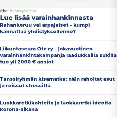
Aihe:
Menestystarinat
Lue lisää varainhankinnasta
Rahankeruu vai arpajaiset – kumpi
kannattaa yhdistyksellenne?
Liikuntaseura Ote ry – jokavuotinen
varainhankintakampanja laadukkailla sukilla
tuo yli 2000 € ansiot
Tanssiryhmän kisamatka: näin rahoitat asut
ja reissut stressittä
Luokkaretkikohteita ja luokkaretki-ideoita
korona-aikana