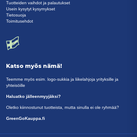
Tuotteiden vaihdot ja palautukset
Usein kysytyt kysymykset
Tietosuoja
Toimitusehdot
Katso myös nämä!
Teemme myös esim. logo-sukkia ja liikelahjoja yrityksille ja
yhteisöille
Haluatko jälleenmyyjäksi?
Oletko kiinnostunut tuotteista, mutta sinulla ei ole ryhmää?
GreenGoKauppa.fi