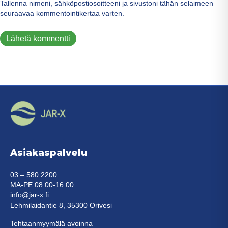
Tallenna nimeni, sähköpostiosoitteeni ja sivustoni tähän selaimeen
seuraavaa kommentointikertaa varten.
Asiakaspalvelu
03 – 580 2200
MA-PE 08.00-16.00
info@jar-x.fi
Lehmilaidantie 8, 35300 Orivesi
Tehtaanmyymälä avoinna