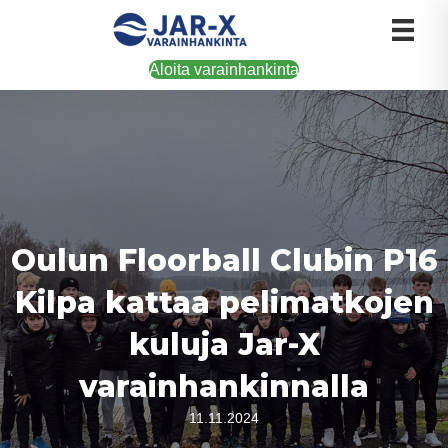
Aloita varainhankinta
Oulun Floorball Clubin P16
Kilpa kattaa pelimatkojen
kuluja Jar-X
varainhankinnalla
11.11.2024