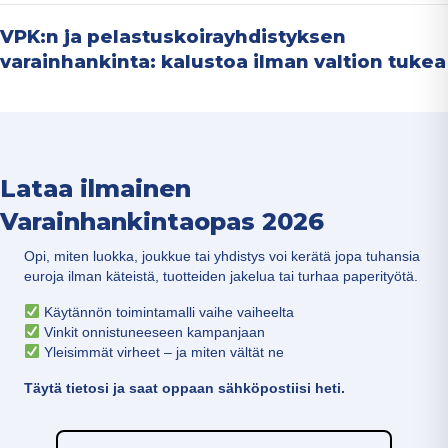
VPK:n ja pelastuskoirayhdistyksen
varainhankinta: kalustoa ilman valtion tukea
Lataa ilmainen
Varainhankintaopas 2026
Opi, miten luokka, joukkue tai yhdistys voi kerätä jopa tuhansia
euroja ilman käteistä, tuotteiden jakelua tai turhaa paperityötä.
Käytännön toimintamalli vaihe vaiheelta
Vinkit onnistuneeseen kampanjaan
Yleisimmät virheet – ja miten vältät ne
Täytä tietosi ja saat oppaan sähköpostiisi heti.