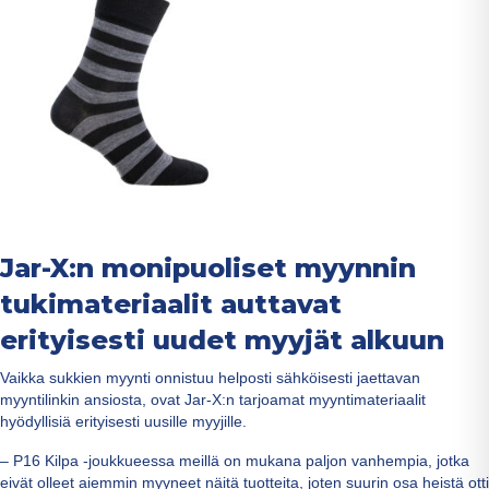
Jar-X:n monipuoliset myynnin
tukimateriaalit auttavat
erityisesti uudet myyjät alkuun
Vaikka sukkien myynti onnistuu helposti sähköisesti jaettavan
myyntilinkin ansiosta, ovat Jar-X:n tarjoamat myyntimateriaalit
hyödyllisiä erityisesti uusille myyjille.
– P16 Kilpa -joukkueessa meillä on mukana paljon vanhempia, jotka
eivät olleet aiemmin myyneet näitä tuotteita, joten suurin osa heistä otti