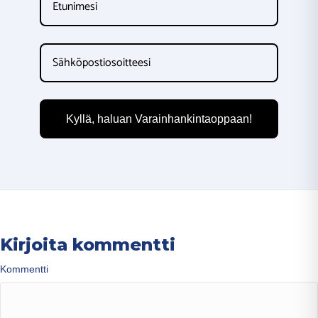
Kyllä, haluan Varainhankintaoppaan!
Kirjoita kommentti
Kommentti