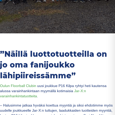
”Näillä luottotuotteilla on
jo oma fanijoukko
lähipiireissämme”
Oulun Floorball Clubin
uusi joukkue P16 Kilpa ryhtyi heti kautensa
alussa varainhankintaan myymällä kotimaisia
Jar-X:n
varainhankintatuotteita
.
– Halusimme jatkaa hyväksi koettua myyntiä ja siksi ehdotimme myös
uudelle joukkueelle Jar-X:n tuttujen, laadukkaiden tuotteiden myyntiä,