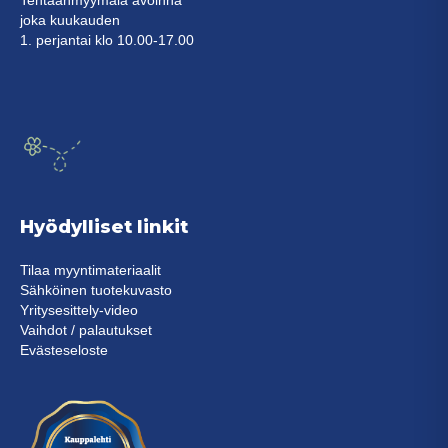
Tehtaanmyymälä avoinna
joka kuukauden
1. perjantai klo 10.00-17.00
Hyödylliset linkit
Tilaa myyntimateriaalit
Sähköinen tuotekuvasto
Yritysesittely-video
Vaihdot / palautukset
Evästeseloste