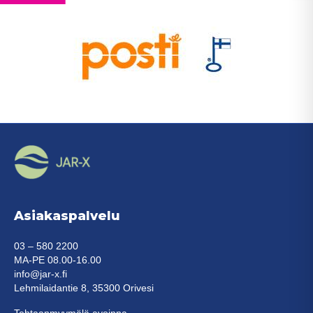
Asiakaspalvelu
03 – 580 2200
MA-PE 08.00-16.00
info@jar-x.fi
Lehmilaidantie 8, 35300 Orivesi