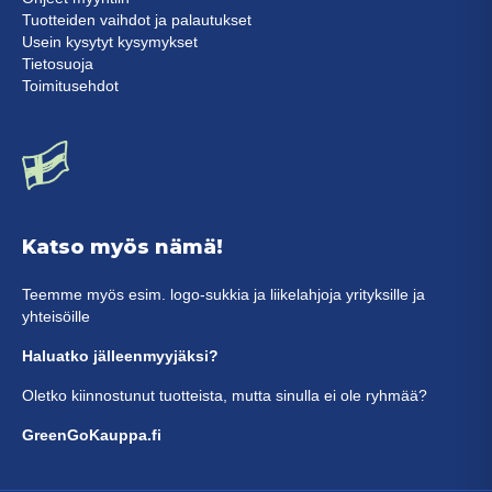
Tuotteiden vaihdot ja palautukset
Usein kysytyt kysymykset
Tietosuoja
Toimitusehdot
Katso myös nämä!
Teemme myös esim. logo-sukkia ja liikelahjoja yrityksille ja
yhteisöille
Haluatko jälleenmyyjäksi?
Oletko kiinnostunut tuotteista, mutta sinulla ei ole ryhmää?
GreenGoKauppa.fi