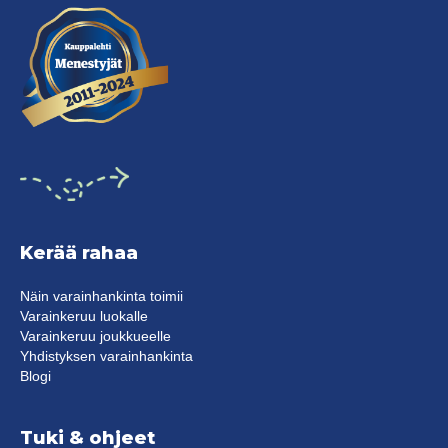
Kerää rahaa
Näin varainhankinta toimii
Varainkeruu luokalle
Varainkeruu joukkueelle
Yhdistyksen varainhankinta
Blogi
Tuki & ohjeet