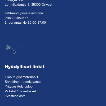
Lehmilaidantie 8, 35300 Orivesi
Tehtaanmyymälä avoinna
joka kuukauden
1. perjantai klo 10.00-17.00
Hyödylliset linkit
Tilaa myyntimateriaalit
Sähköinen tuotekuvasto
Yritysesittely-video
Vaihdot / palautukset
Evästeseloste