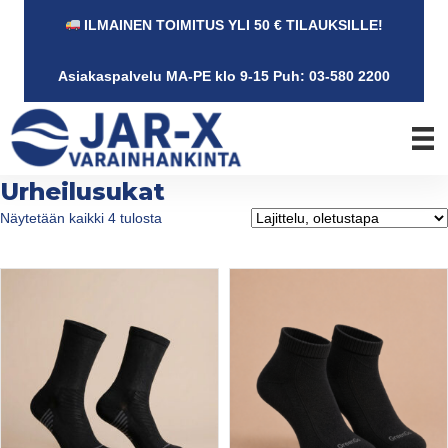
ILMAINEN TOIMITUS YLI 50 € TILAUKSILLE!
Asiakaspalvelu MA-PE klo 9-15 Puh: 03-580 2200
Urheilusukat
Näytetään kaikki 4 tulosta