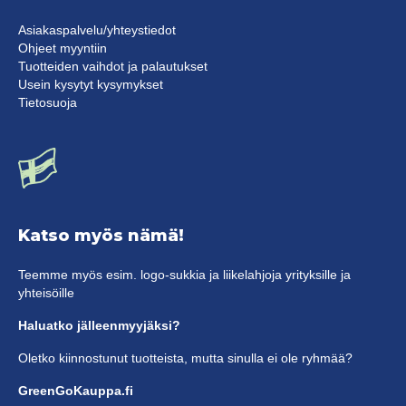
Asiakaspalvelu/yhteystiedot
Ohjeet myyntiin
Tuotteiden vaihdot ja palautukset
Usein kysytyt kysymykset
Tietosuoja
Katso myös nämä!
Teemme myös esim. logo-sukkia ja liikelahjoja yrityksille ja
yhteisöille
Haluatko jälleenmyyjäksi?
Oletko kiinnostunut tuotteista, mutta sinulla ei ole ryhmää?
GreenGoKauppa.fi