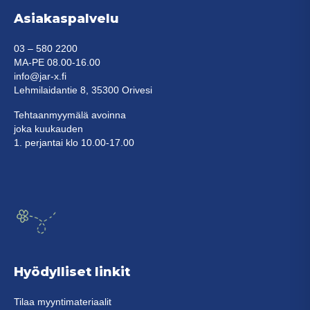
Asiakaspalvelu
03 – 580 2200
MA-PE 08.00-16.00
info@jar-x.fi
Lehmilaidantie 8, 35300 Orivesi
Tehtaanmyymälä avoinna
joka kuukauden
1. perjantai klo 10.00-17.00
Hyödylliset linkit
Tilaa myyntimateriaalit