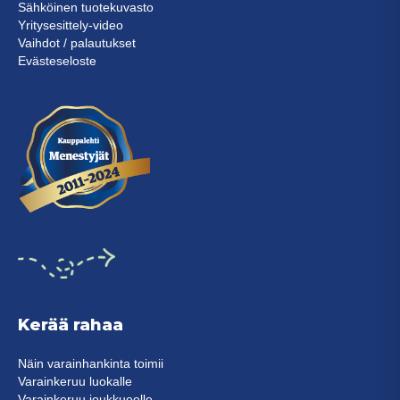
Sähköinen tuotekuvasto
Yritysesittely-video
Vaihdot / palautukset
Evästeseloste
Kerää rahaa
Näin varainhankinta toimii
Varainkeruu luokalle
Varainkeruu joukkueelle