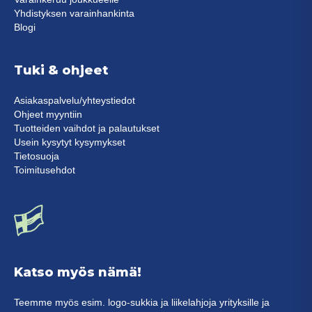
Yhdistyksen varainhankinta
Blogi
Tuki & ohjeet
Asiakaspalvelu/yhteystiedot
Ohjeet myyntiin
Tuotteiden vaihdot ja palautukset
Usein kysytyt kysymykset
Tietosuoja
Toimitusehdot
Katso myös nämä!
Teemme myös esim. logo-sukkia ja liikelahjoja yrityksille ja