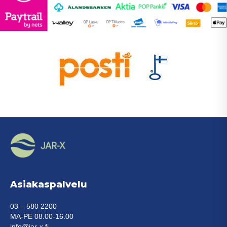
Asiakaspalvelu
03 – 580 2200
MA-PE 08.00-16.00
info@jar-x.fi