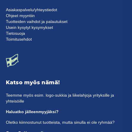
Asiakaspalvelu/yhteystiedot
Ohjeet myyntiin
Tuotteiden vaihdot ja palautukset
Usein kysytyt kysymykset
Tietosuoja
Toimitusehdot
Katso myös nämä!
Teemme myös esim. logo-sukkia ja liikelahjoja yrityksille ja
yhteisöille
Haluatko jälleenmyyjäksi?
Oletko kiinnostunut tuotteista, mutta sinulla ei ole ryhmää?