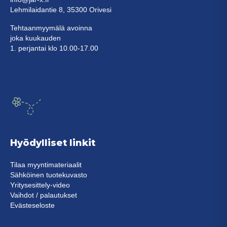
Lehmilaidantie 8, 35300 Orivesi
Tehtaanmyymälä avoinna
joka kuukauden
1. perjantai klo 10.00-17.00
Hyödylliset linkit
Tilaa myyntimateriaalit
Sähköinen tuotekuvasto
Yritysesittely-video
Vaihdot / palautukset
Evästeseloste