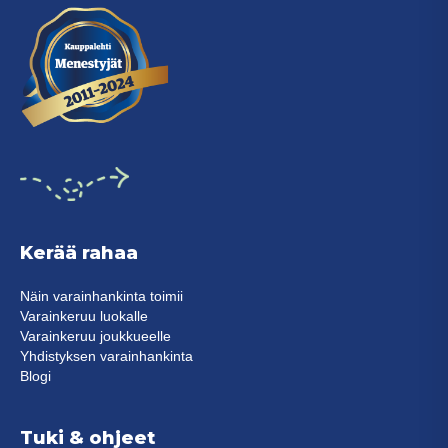
Kerää rahaa
Näin varainhankinta toimii
Varainkeruu luokalle
Varainkeruu joukkueelle
Yhdistyksen varainhankinta
Blogi
Tuki & ohjeet