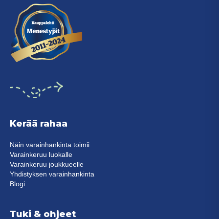
Kerää rahaa
Näin varainhankinta toimii
Varainkeruu luokalle
Varainkeruu joukkueelle
Yhdistyksen varainhankinta
Blogi
Tuki & ohjeet