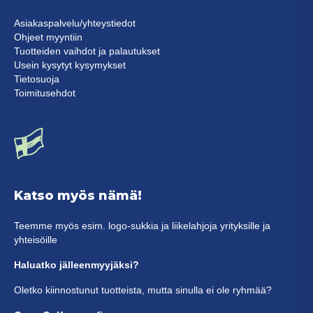
Asiakaspalvelu/yhteystiedot
Ohjeet myyntiin
Tuotteiden vaihdot ja palautukset
Usein kysytyt kysymykset
Tietosuoja
Toimitusehdot
Katso myös nämä!
Teemme myös esim. logo-sukkia ja liikelahjoja yrityksille ja
yhteisöille
Haluatko jälleenmyyjäksi?
Oletko kiinnostunut tuotteista, mutta sinulla ei ole ryhmää?