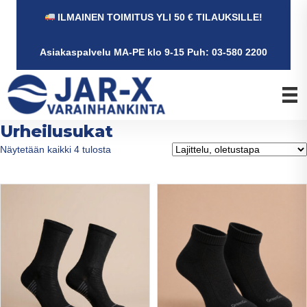
ILMAINEN TOIMITUS YLI 50 € TILAUKSILLE!
Asiakaspalvelu MA-PE klo 9-15 Puh: 03-580 2200
Urheilusukat
Näytetään kaikki 4 tulosta