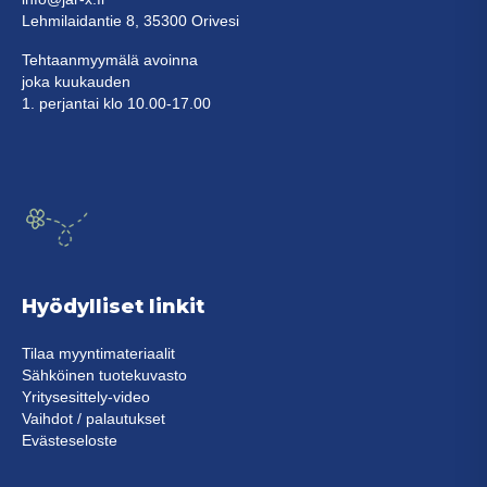
Lehmilaidantie 8, 35300 Orivesi
Tehtaanmyymälä avoinna
joka kuukauden
1. perjantai klo 10.00-17.00
Hyödylliset linkit
Tilaa myyntimateriaalit
Sähköinen tuotekuvasto
Yritysesittely-video
Vaihdot / palautukset
Evästeseloste