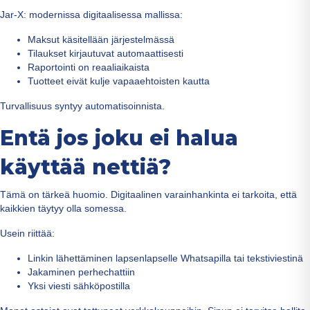
Jar-X: modernissa digitaalisessa mallissa:
Maksut käsitellään järjestelmässä
Tilaukset kirjautuvat automaattisesti
Raportointi on reaaliaikaista
Tuotteet eivät kulje vapaaehtoisten kautta
Turvallisuus syntyy automatisoinnista.
Entä jos joku ei halua
käyttää nettiä?
Tämä on tärkeä huomio. Digitaalinen varainhankinta ei tarkoita, että
kaikkien täytyy olla somessa.
Usein riittää:
Linkin lähettäminen lapsenlapselle Whatsapilla tai tekstiviestinä
Jakaminen perhechattiin
Yksi viesti sähköpostilla