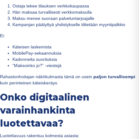
Ostaja tekee tilauksen verkkokaupassa
Hän maksaa turvallisesti verkkomaksulla
Maksu menee suoraan palveluntarjoajalle
Kampanjan päätyttyä yhdistykselle tilitetään myyntipalkkio
Ei:
Käteisen laskemista
MobilePay-sekaannuksia
Kadonneita suorituksia
“Maksoinko jo?” -viestejä
Rahastonhoitajan näkökulmasta tämä on usein
paljon turvallisempi
kuin perinteinen käteiskeräys.
Onko digitaalinen
varainhankinta
luotettavaa?
Luotettavuus rakentuu kolmesta asiasta: