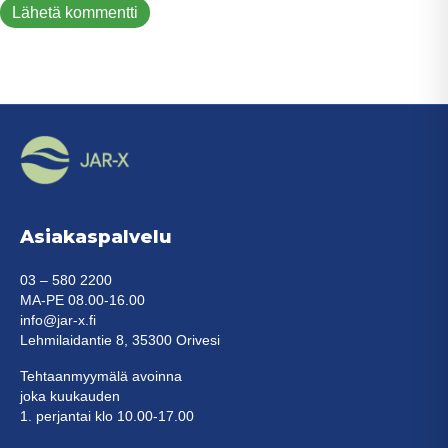
Asiakaspalvelu
03 – 580 2200
MA-PE 08.00-16.00
info@jar-x.fi
Lehmilaidantie 8, 35300 Orivesi
Tehtaanmyymälä avoinna
joka kuukauden
1. perjantai klo 10.00-17.00