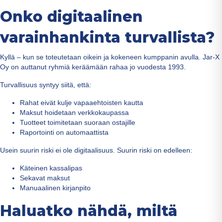
Onko digitaalinen
varainhankinta turvallista?
Kyllä – kun se toteutetaan oikein ja kokeneen kumppanin avulla. Jar-X
Oy on auttanut ryhmiä keräämään rahaa jo vuodesta 1993.
Turvallisuus syntyy siitä, että:
Rahat eivät kulje vapaaehtoisten kautta
Maksut hoidetaan verkkokaupassa
Tuotteet toimitetaan suoraan ostajille
Raportointi on automaattista
Usein suurin riski ei ole digitaalisuus. Suurin riski on edelleen:
Käteinen kassalipas
Sekavat maksut
Manuaalinen kirjanpito
Haluatko nähdä, miltä