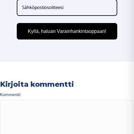
Kyllä, haluan Varainhankintaoppaan!
Kirjoita kommentti
Kommentti