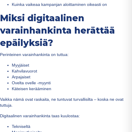
Kuinka vaikeaa kampanjan aloittaminen oikeasti on
Miksi digitaalinen
varainhankinta herättää
epäilyksiä?
Perinteinen varainhankinta on tuttua:
Myyjäiset
Kahvilavuorot
Arpajaiset
Ovelta ovelle -myynti
Käteisen kerääminen
Vaikka nämä ovat raskaita, ne tuntuvat turvallisilta – koska ne ovat
tuttuja.
Digitaalinen varainhankinta taas kuulostaa:
Tekniseltä