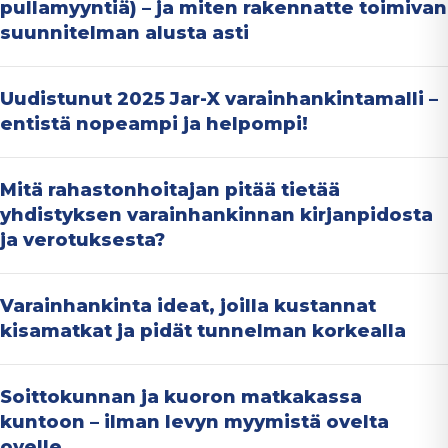
pullamyyntiä) – ja miten rakennatte toimivan
suunnitelman alusta asti
Uudistunut 2025 Jar-X varainhankintamalli –
entistä nopeampi ja helpompi!
Mitä rahastonhoitajan pitää tietää
yhdistyksen varainhankinnan kirjanpidosta
ja verotuksesta?
Varainhankinta ideat, joilla kustannat
kisamatkat ja pidät tunnelman korkealla
Soittokunnan ja kuoron matkakassa
kuntoon – ilman levyn myymistä ovelta
ovelle