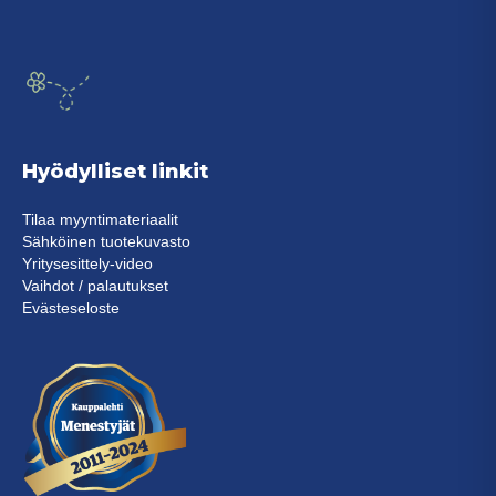
Hyödylliset linkit
Tilaa myyntimateriaalit
Sähköinen tuotekuvasto
Yritysesittely-video
Vaihdot / palautukset
Evästeseloste