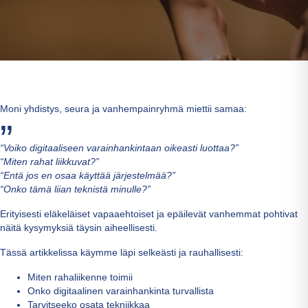
Moni yhdistys, seura ja vanhempainryhmä miettii samaa:
“Voiko digitaaliseen varainhankintaan oikeasti luottaa?”
“Miten rahat liikkuvat?”
“Entä jos en osaa käyttää järjestelmää?”
“Onko tämä liian teknistä minulle?”
Erityisesti eläkeläiset vapaaehtoiset ja epäilevät vanhemmat pohtivat
näitä kysymyksiä täysin aiheellisesti.
Tässä artikkelissa käymme läpi selkeästi ja rauhallisesti:
Miten rahaliikenne toimii
Onko digitaalinen varainhankinta turvallista
Tarvitseeko osata tekniikkaa