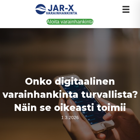
Aloita varainhankinta
Onko digitaalinen
varainhankinta turvallista?
Näin se oikeasti toimii
1.3.2026