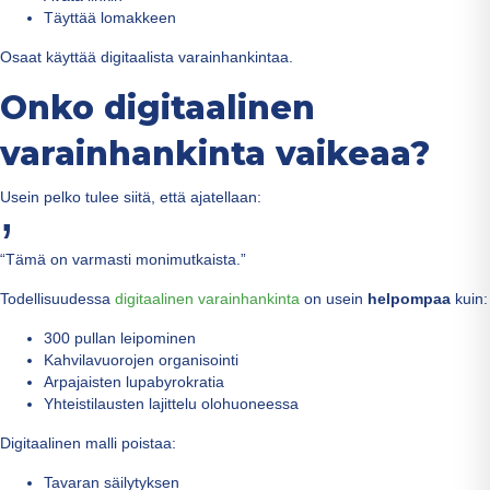
Täyttää lomakkeen
Osaat käyttää digitaalista varainhankintaa.
Onko digitaalinen
varainhankinta vaikeaa?
Usein pelko tulee siitä, että ajatellaan:
“Tämä on varmasti monimutkaista.”
Todellisuudessa
digitaalinen varainhankinta
on usein
helpompaa
kuin:
300 pullan leipominen
Kahvilavuorojen organisointi
Arpajaisten lupabyrokratia
Yhteistilausten lajittelu olohuoneessa
Digitaalinen malli poistaa:
Tavaran säilytyksen