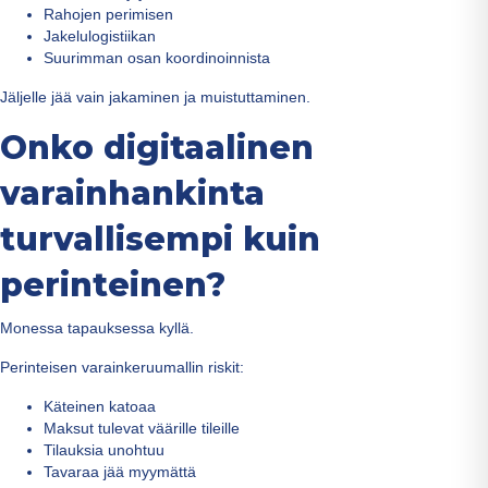
Rahojen perimisen
Jakelulogistiikan
Suurimman osan koordinoinnista
Jäljelle jää vain jakaminen ja muistuttaminen.
Onko digitaalinen
varainhankinta
turvallisempi kuin
perinteinen?
Monessa tapauksessa kyllä.
Perinteisen varainkeruumallin riskit:
Käteinen katoaa
Maksut tulevat väärille tileille
Tilauksia unohtuu
Tavaraa jää myymättä