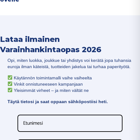
Lataa ilmainen
Varainhankintaopas 2026
Opi, miten luokka, joukkue tai yhdistys voi kerätä jopa tuhansia
euroja ilman käteistä, tuotteiden jakelua tai turhaa paperityötä.
Käytännön toimintamalli vaihe vaiheelta
Vinkit onnistuneeseen kampanjaan
Yleisimmät virheet – ja miten vältät ne
Täytä tietosi ja saat oppaan sähköpostiisi heti.