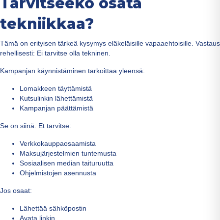
Tarvitseeko osata
tekniikkaa?
Tämä on erityisen tärkeä kysymys eläkeläisille vapaaehtoisille. Vastaus
rehellisesti: Ei tarvitse olla tekninen.
Kampanjan käynnistäminen tarkoittaa yleensä:
Lomakkeen täyttämistä
Kutsulinkin lähettämistä
Kampanjan päättämistä
Se on siinä. Et tarvitse:
Verkkokauppaosaamista
Maksujärjestelmien tuntemusta
Sosiaalisen median taituruutta
Ohjelmistojen asennusta
Jos osaat:
Lähettää sähköpostin
Avata linkin