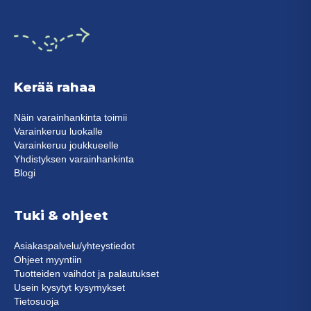
Kerää rahaa
Näin varainhankinta toimii
Varainkeruu luokalle
Varainkeruu joukkueelle
Yhdistyksen varainhankinta
Blogi
Tuki & ohjeet
Asiakaspalvelu/yhteystiedot
Ohjeet myyntiin
Tuotteiden vaihdot ja palautukset
Usein kysytyt kysymykset
Tietosuoja