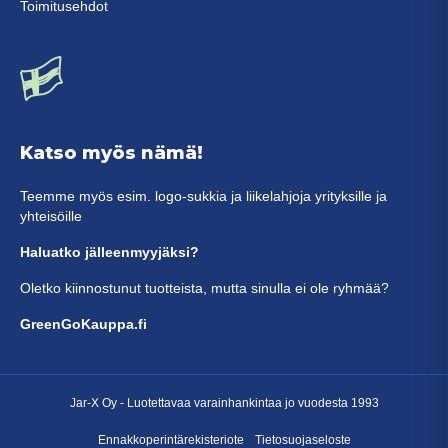
Toimitusehdot
Katso myös nämä!
Teemme myös esim. logo-sukkia ja liikelahjoja yrityksille ja
yhteisöille
Haluatko jälleenmyyjäksi?
Oletko kiinnostunut tuotteista, mutta sinulla ei ole ryhmää?
GreenGoKauppa.fi
Jar-X Oy -
Luotettavaa varainhankintaa
jo vuodesta 1993
Ennakkoperintärekisteriote
Tietosuojaseloste