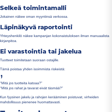
Selkeä toimintamalli
Jokainen näkee oman myyntinsä verkossa.
Läpinäkyvä raportointi
Yhteyshenkilö näkee kampanjan kokonaistuloksen ilman manuaalista
kirjanpitoa.
Ei varastointia tai jakelua
Tuotteet toimitetaan suoraan ostajille.
Tämä poistaa yhden isoimmista riskeistä:
“Mitä jos tuotteita katoaa?”
“Mitä jos rahat ja tavarat eivät täsmää?”
Kun fyysinen jakelu ja rahojen kerääminen poistuvat, virheiden
mahdollisuus pienenee huomattavasti.