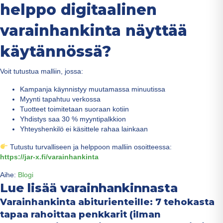
helppo digitaalinen
varainhankinta näyttää
käytännössä?
Voit tutustua malliin, jossa:
Kampanja käynnistyy muutamassa minuutissa
Myynti tapahtuu verkossa
Tuotteet toimitetaan suoraan kotiin
Yhdistys saa 30 % myyntipalkkion
Yhteyshenkilö ei käsittele rahaa lainkaan
Tutustu turvalliseen ja helppoon malliin osoitteessa:
https://jar-x.fi/varainhankinta
Aihe:
Blogi
Lue lisää varainhankinnasta
Varainhankinta abiturienteille: 7 tehokasta
tapaa rahoittaa penkkarit (ilman